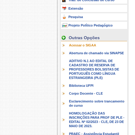
Trab. de Conclusão de Curso
Extensão
Pesquisa
Projeto Político Pedagógico
Outras Opções
Acessar o SIGAA
Abertura de chamado via SINAPSE
ADITIVO N.1 AO EDITAL DE
CADASTRO DE RESERVA DE
PROFESSORES BOLSISTAS DE
PORTUGUÊS COMO LÍNGUA
ESTRANGEIRA (PLE)
Biblioteca UFPI
Corpo Docente - CLE
Esclarecimento sobre trancamento
de curso
HOMOLOGAÇÃO DAS
INSCRIÇÕES PARA PROF DE PLE -
EDITAL Nº 02/2023 - CLE, DE 23 DE
MAIO DE 2023.
PRAEC - Assistência Estudantil