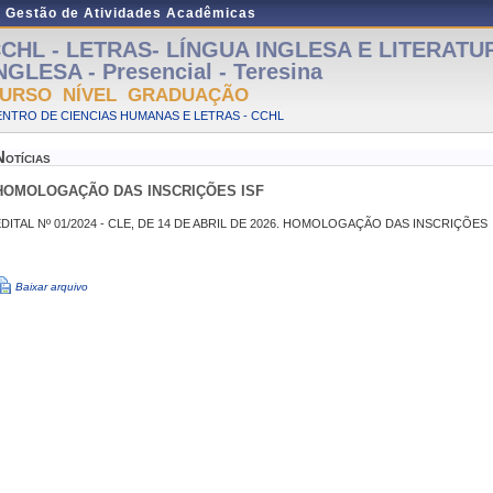
e Gestão de Atividades Acadêmicas
CHL - LETRAS- LÍNGUA INGLESA E LITERATU
NGLESA - Presencial - Teresina
URSO NÍVEL GRADUAÇÃO
NTRO DE CIENCIAS HUMANAS E LETRAS - CCHL
Notícias
HOMOLOGAÇÃO DAS INSCRIÇÕES ISF
DITAL Nº 01/2024 - CLE, DE 14 DE ABRIL DE 2026. HOMOLOGAÇÃO DAS INSCRIÇÕES
Baixar arquivo