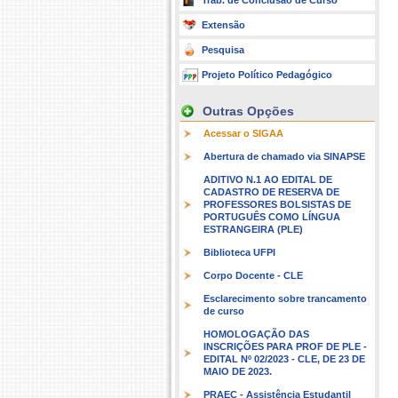
Trab. de Conclusão de Curso
Extensão
Pesquisa
Projeto Político Pedagógico
Outras Opções
Acessar o SIGAA
Abertura de chamado via SINAPSE
ADITIVO N.1 AO EDITAL DE
CADASTRO DE RESERVA DE
PROFESSORES BOLSISTAS DE
PORTUGUÊS COMO LÍNGUA
ESTRANGEIRA (PLE)
Biblioteca UFPI
Corpo Docente - CLE
Esclarecimento sobre trancamento
de curso
HOMOLOGAÇÃO DAS
INSCRIÇÕES PARA PROF DE PLE -
EDITAL Nº 02/2023 - CLE, DE 23 DE
MAIO DE 2023.
PRAEC - Assistência Estudantil