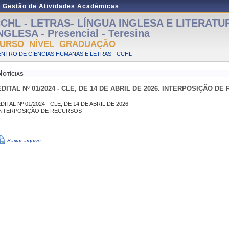
e Gestão de Atividades Acadêmicas
CHL - LETRAS- LÍNGUA INGLESA E LITERATU
NGLESA - Presencial - Teresina
URSO NÍVEL GRADUAÇÃO
NTRO DE CIENCIAS HUMANAS E LETRAS - CCHL
Notícias
EDITAL Nº 01/2024 - CLE, DE 14 DE ABRIL DE 2026. INTERPOSIÇÃO D
DITAL Nº 01/2024 - CLE, DE 14 DE ABRIL DE 2026.
INTERPOSIÇÃO DE RECURSOS
Baixar arquivo