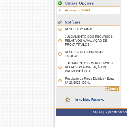
Outras Opções
Acessar o SIGAA
Notícias
RESULTADO FINAL
JULGAMENTO DOS RECURSOS
RELATIVOS À AVALIAÇÃO DE
PROVA TÍTULOS
RESULTADO DA PROVA DE
TÍTULOS
JULGAMENTO DOS RECURSOS
RELATIVOS À AVALIAÇÃO DE
PROVA DIDÁTICA
Resultado da Prova Didática - Edital
Nº 23/2025  CCHL
Ir ao Menu Principal
SIGAA | Superintendência