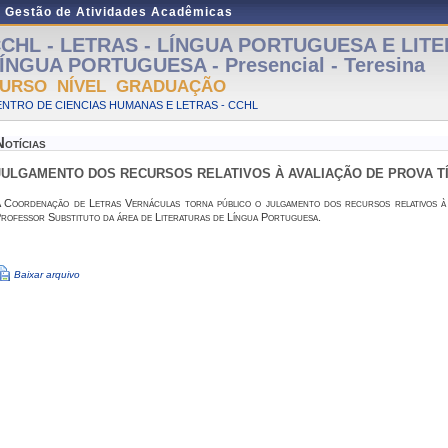
e Gestão de Atividades Acadêmicas
CHL - LETRAS - LÍNGUA PORTUGUESA E LIT
ÍNGUA PORTUGUESA - Presencial - Teresina
URSO NÍVEL GRADUAÇÃO
NTRO DE CIENCIAS HUMANAS E LETRAS - CCHL
Notícias
JULGAMENTO DOS RECURSOS RELATIVOS À AVALIAÇÃO DE PROVA T
 Coordenação de Letras Vernáculas torna público o julgamento dos recursos relativos à a
rofessor Substituto da área de Literaturas de Língua Portuguesa.
Baixar arquivo