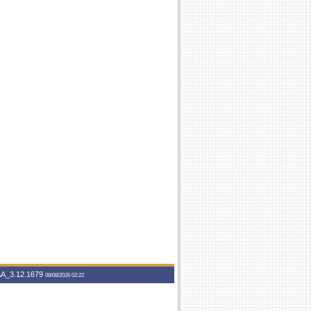
A_3.12.1679
08/08/2026 02:22