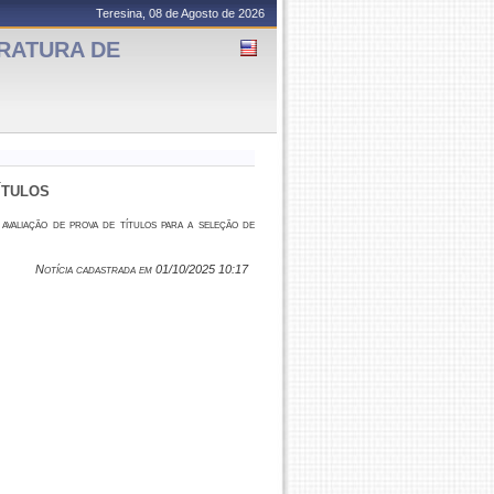
Teresina, 08 de Agosto de 2026
ERATURA DE
ÍTULOS
valiação de prova de títulos para a seleção de
Notícia cadastrada em 01/10/2025 10:17