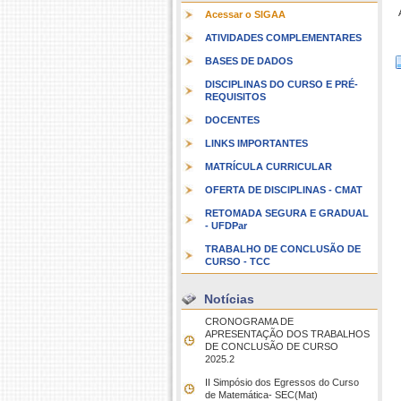
A
Acessar o SIGAA
ATIVIDADES COMPLEMENTARES
BASES DE DADOS
DISCIPLINAS DO CURSO E PRÉ-
REQUISITOS
DOCENTES
LINKS IMPORTANTES
MATRÍCULA CURRICULAR
OFERTA DE DISCIPLINAS - CMAT
RETOMADA SEGURA E GRADUAL
- UFDPar
TRABALHO DE CONCLUSÃO DE
CURSO - TCC
Notícias
CRONOGRAMA DE
APRESENTAÇÃO DOS TRABALHOS
DE CONCLUSÃO DE CURSO 
2025.2
II Simpósio dos Egressos do Curso
de Matemática- SEC(Mat)