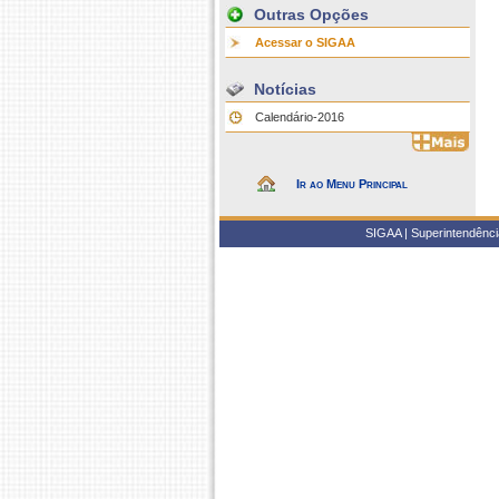
Outras Opções
Acessar o SIGAA
Notícias
Calendário-2016
Ir ao Menu Principal
SIGAA | Superintendência