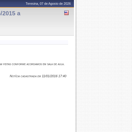
Teresina, 07 de Agosto de 2026
/2015 a
am feitas conforme acordamos em sala de aula.
Notícia cadastrada em 11/01/2016 17:40