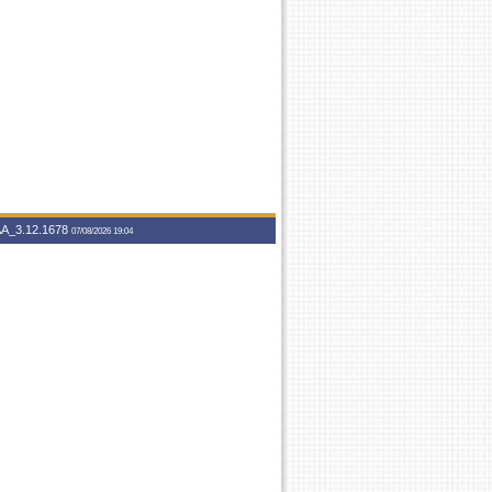
A_3.12.1678
07/08/2026 19:04