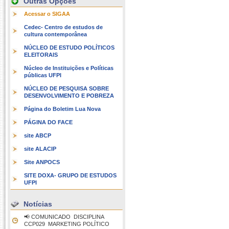
Outras Opções
Acessar o SIGAA
Cedec- Centro de estudos de
cultura contemporânea
NÚCLEO DE ESTUDO POLÍTICOS
ELEITORAIS
Núcleo de Instituições e Políticas
públicas UFPI
NÚCLEO DE PESQUISA SOBRE
DESENVOLVIMENTO E POBREZA
Página do Boletim Lua Nova
PÁGINA DO FACE
site ABCP
site ALACIP
Site ANPOCS
SITE DOXA- GRUPO DE ESTUDOS
UFPI
Notícias
📢 COMUNICADO  DISCIPLINA
CCP029  MARKETING POLÍTICO