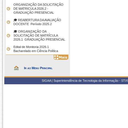
ORGANIZAÇÃO DA SOLICITAÇÃO
DE MATRICULA 2026.2 -
GRADUAÇÃO PRESENCIAL
🎓 REABERTURA DA AVALIAÇÃO
DOCENTE  Período 2025.2
🎓 ORGANIZAÇÃO DA
SOLICITAÇÃO DE MATRÍCULA
2026.1  GRADUAÇÃO PRESENCIAL
Edital de Monitoria 2026.1 
Bacharelado em Ciência Política
Ir ao Menu Principal
SIGAA | Superintendência de Tecnologia da Informação - STI/UF