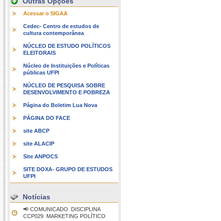
Outras Opções
Acessar o SIGAA
Cedec- Centro de estudos de
cultura contemporânea
NÚCLEO DE ESTUDO POLÍTICOS
ELEITORAIS
Núcleo de Instituições e Políticas
públicas UFPI
NÚCLEO DE PESQUISA SOBRE
DESENVOLVIMENTO E POBREZA
Página do Boletim Lua Nova
PÁGINA DO FACE
site ABCP
site ALACIP
Site ANPOCS
SITE DOXA- GRUPO DE ESTUDOS
UFPI
Notícias
📢 COMUNICADO  DISCIPLINA
CCP029  MARKETING POLÍTICO