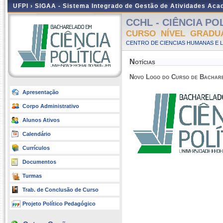
UFPI ›
SIGAA - Sistema Integrado de Gestão de Atividades Ac
CCHL - CIÊNCIA POLÍ
CURSO NÍVEL GRADU
CENTRO DE CIENCIAS HUMANAS E L
Notícias
Novo Logo do Curso de Bachare
Apresentação
Corpo Administrativo
Alunos Ativos
Calendário
Currículos
Documentos
Turmas
Trab. de Conclusão de Curso
Projeto Político Pedagógico