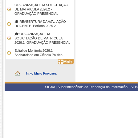
ORGANIZAÇÃO DA SOLICITAÇÃO
DE MATRICULA 2026.2 -
GRADUAÇÃO PRESENCIAL
🎓 REABERTURA DA AVALIAÇÃO
DOCENTE  Período 2025.2
🎓 ORGANIZAÇÃO DA
SOLICITAÇÃO DE MATRÍCULA
2026.1  GRADUAÇÃO PRESENCIAL
Edital de Monitoria 2026.1 
Bacharelado em Ciência Política
Ir ao Menu Principal
SIGAA | Superintendência de Tecnologia da Informação - STI/UF