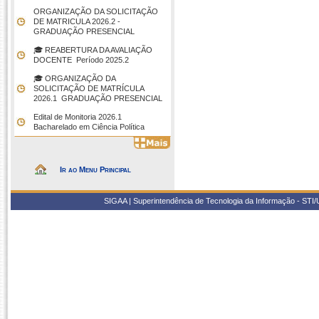
ORGANIZAÇÃO DA SOLICITAÇÃO
DE MATRICULA 2026.2 -
GRADUAÇÃO PRESENCIAL
🎓 REABERTURA DA AVALIAÇÃO
DOCENTE  Período 2025.2
🎓 ORGANIZAÇÃO DA
SOLICITAÇÃO DE MATRÍCULA
2026.1  GRADUAÇÃO PRESENCIAL
Edital de Monitoria 2026.1 
Bacharelado em Ciência Política
Ir ao Menu Principal
SIGAA | Superintendência de Tecnologia da Informação - STI/UF