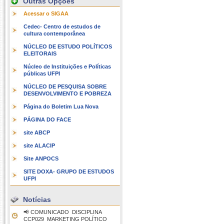
Outras Opções
Acessar o SIGAA
Cedec- Centro de estudos de
cultura contemporânea
NÚCLEO DE ESTUDO POLÍTICOS
ELEITORAIS
Núcleo de Instituições e Políticas
públicas UFPI
NÚCLEO DE PESQUISA SOBRE
DESENVOLVIMENTO E POBREZA
Página do Boletim Lua Nova
PÁGINA DO FACE
site ABCP
site ALACIP
Site ANPOCS
SITE DOXA- GRUPO DE ESTUDOS
UFPI
Notícias
📢 COMUNICADO  DISCIPLINA
CCP029  MARKETING POLÍTICO