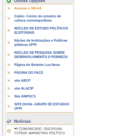
Outras Opções
Acessar o SIGAA
Cedec- Centro de estudos de
cultura contemporânea
NÚCLEO DE ESTUDO POLÍTICOS
ELEITORAIS
Núcleo de Instituições e Políticas
públicas UFPI
NÚCLEO DE PESQUISA SOBRE
DESENVOLVIMENTO E POBREZA
Página do Boletim Lua Nova
PÁGINA DO FACE
site ABCP
site ALACIP
Site ANPOCS
SITE DOXA- GRUPO DE ESTUDOS
UFPI
Notícias
📢 COMUNICADO  DISCIPLINA
CCP029  MARKETING POLÍTICO