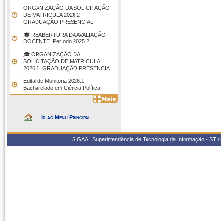
ORGANIZAÇÃO DA SOLICITAÇÃO
DE MATRICULA 2026.2 -
GRADUAÇÃO PRESENCIAL
🎓 REABERTURA DA AVALIAÇÃO
DOCENTE  Período 2025.2
🎓 ORGANIZAÇÃO DA
SOLICITAÇÃO DE MATRÍCULA
2026.1  GRADUAÇÃO PRESENCIAL
Edital de Monitoria 2026.1 
Bacharelado em Ciência Política
Ir ao Menu Principal
SIGAA | Superintendência de Tecnologia da Informação - STI/UF