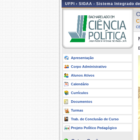
UFPI ›
SIGAA - Sistema Integrado d
C
C
CE
Apresentação
Corpo Administrativo
Alunos Ativos
Calendário
Currículos
Documentos
Turmas
Trab. de Conclusão de Curso
Projeto Político Pedagógico