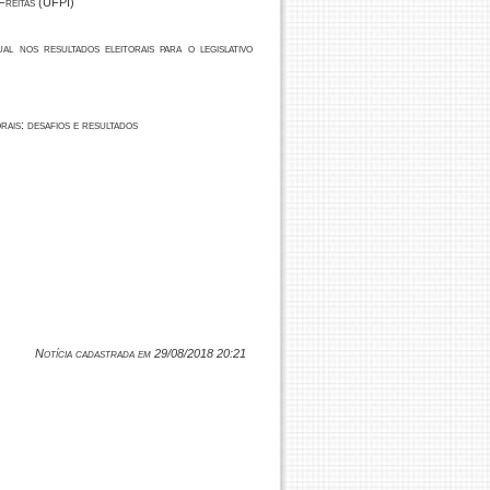
Freitas (UFPI)
l nos resultados eleitorais para o legislativo
ais: desafios e resultados
Notícia cadastrada em 29/08/2018 20:21