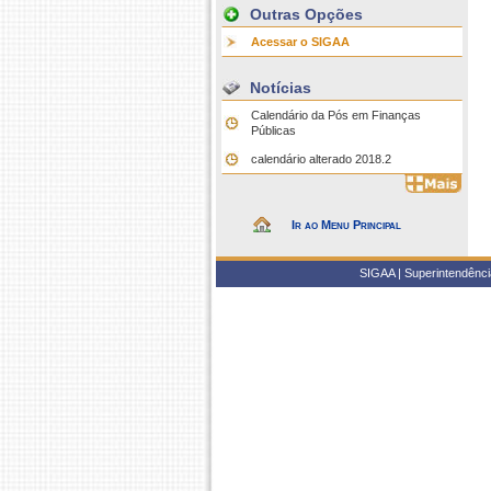
Outras Opções
Acessar o SIGAA
Notícias
Calendário da Pós em Finanças
Públicas
calendário alterado 2018.2
Ir ao Menu Principal
SIGAA | Superintendência