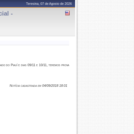
Teresina, 07 de Agosto de 2026
al -
ado do Piauí e dias 09/11 e 10/11, teremos prova
Notícia cadastrada em 04/09/2018 18:01