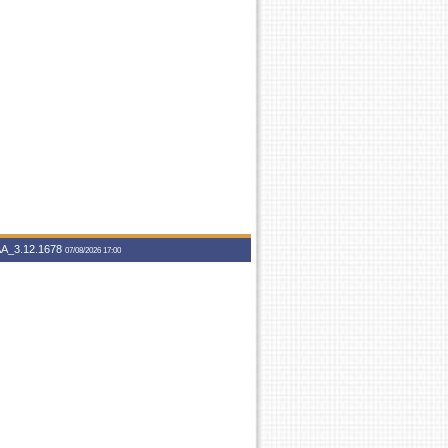
A_3.12.1678
07/08/2026 17:00