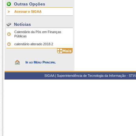
Outras Opções
Acessar o SIGAA
Notícias
Calendário da Pós em Finanças
Públicas
calendário alterado 2018.2
Ir ao Menu Principal
SIGAA | Superintendência de Tecnologia da Informação - STI/UF