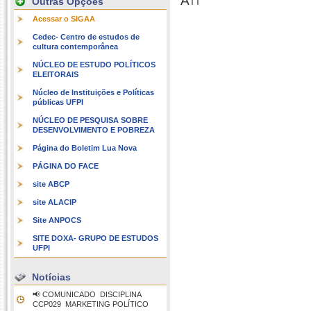
Att
Outras Opções
Acessar o SIGAA
Cedec- Centro de estudos de
cultura contemporânea
NÚCLEO DE ESTUDO POLÍTICOS
ELEITORAIS
Núcleo de Instituições e Políticas
públicas UFPI
NÚCLEO DE PESQUISA SOBRE
DESENVOLVIMENTO E POBREZA
Página do Boletim Lua Nova
PÁGINA DO FACE
site ABCP
site ALACIP
Site ANPOCS
SITE DOXA- GRUPO DE ESTUDOS
UFPI
Notícias
📢 COMUNICADO  DISCIPLINA
CCP029  MARKETING POLÍTICO