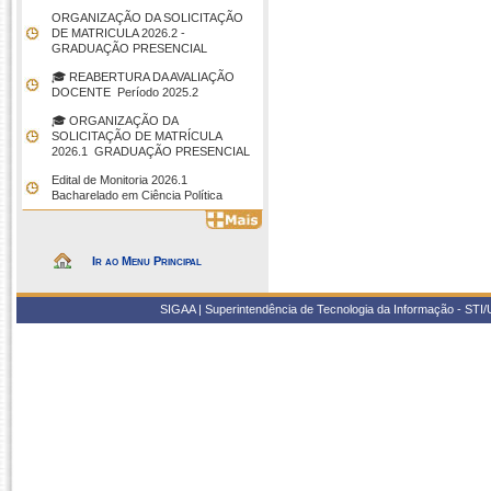
ORGANIZAÇÃO DA SOLICITAÇÃO
DE MATRICULA 2026.2 -
GRADUAÇÃO PRESENCIAL
🎓 REABERTURA DA AVALIAÇÃO
DOCENTE  Período 2025.2
🎓 ORGANIZAÇÃO DA
SOLICITAÇÃO DE MATRÍCULA
2026.1  GRADUAÇÃO PRESENCIAL
Edital de Monitoria 2026.1 
Bacharelado em Ciência Política
Ir ao Menu Principal
SIGAA | Superintendência de Tecnologia da Informação - STI/UF