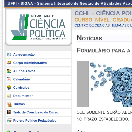
UFPI ›
SIGAA - Sistema Integrado de Gestão de Atividades Ac
CCHL - CIÊNCIA POLÍ
CURSO NÍVEL GRADU
CENTRO DE CIENCIAS HUMANAS E L
Notícias
Formulário para a 
Apresentação
Corpo Administrativo
Alunos Ativos
Calendário
Currículos
Documentos
Turmas
que somente serão aber
Trab. de Conclusão de Curso
no prazo estabelecido.
Projeto Político Pedagógico