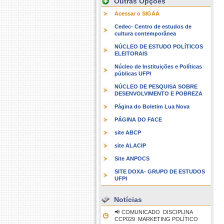
Outras Opções
Acessar o SIGAA
Cedec- Centro de estudos de
cultura contemporânea
NÚCLEO DE ESTUDO POLÍTICOS
ELEITORAIS
Núcleo de Instituições e Políticas
públicas UFPI
NÚCLEO DE PESQUISA SOBRE
DESENVOLVIMENTO E POBREZA
Página do Boletim Lua Nova
PÁGINA DO FACE
site ABCP
site ALACIP
Site ANPOCS
SITE DOXA- GRUPO DE ESTUDOS
UFPI
Notícias
📢 COMUNICADO  DISCIPLINA
CCP029  MARKETING POLÍTICO