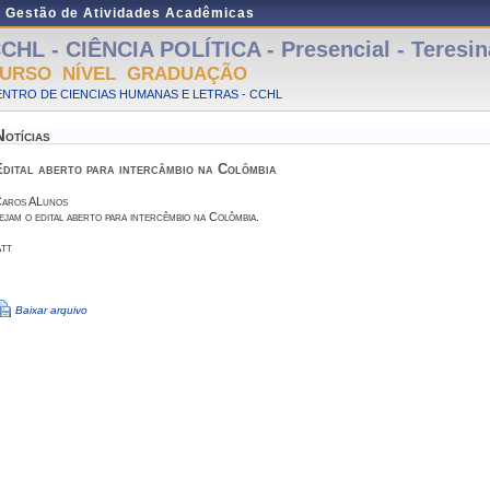
e Gestão de Atividades Acadêmicas
CHL - CIÊNCIA POLÍTICA - Presencial - Teresin
URSO NÍVEL GRADUAÇÃO
NTRO DE CIENCIAS HUMANAS E LETRAS - CCHL
Notícias
Edital aberto para intercâmbio na Colômbia
aros ALunos
ejam o edital aberto para intercêmbio na Colômbia.
tt
Baixar arquivo