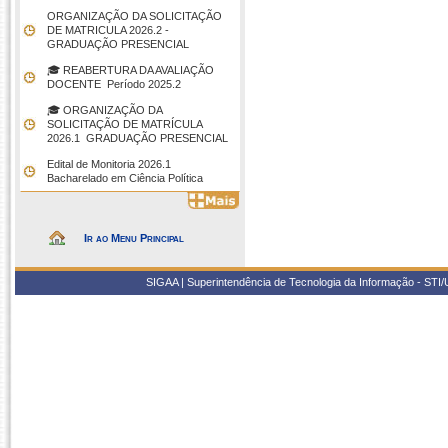
ORGANIZAÇÃO DA SOLICITAÇÃO
DE MATRICULA 2026.2 -
GRADUAÇÃO PRESENCIAL
🎓 REABERTURA DA AVALIAÇÃO
DOCENTE  Período 2025.2
🎓 ORGANIZAÇÃO DA
SOLICITAÇÃO DE MATRÍCULA
2026.1  GRADUAÇÃO PRESENCIAL
Edital de Monitoria 2026.1 
Bacharelado em Ciência Política
Ir ao Menu Principal
SIGAA | Superintendência de Tecnologia da Informação - STI/UF