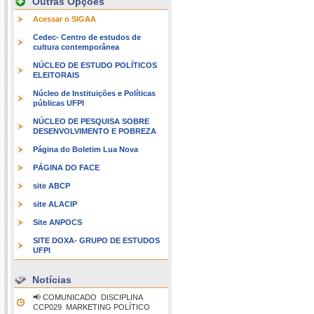
Outras Opções
Acessar o SIGAA
Cedec- Centro de estudos de
cultura contemporânea
NÚCLEO DE ESTUDO POLÍTICOS
ELEITORAIS
Núcleo de Instituições e Políticas
públicas UFPI
NÚCLEO DE PESQUISA SOBRE
DESENVOLVIMENTO E POBREZA
Página do Boletim Lua Nova
PÁGINA DO FACE
site ABCP
site ALACIP
Site ANPOCS
SITE DOXA- GRUPO DE ESTUDOS
UFPI
Notícias
📢 COMUNICADO  DISCIPLINA
CCP029  MARKETING POLÍTICO