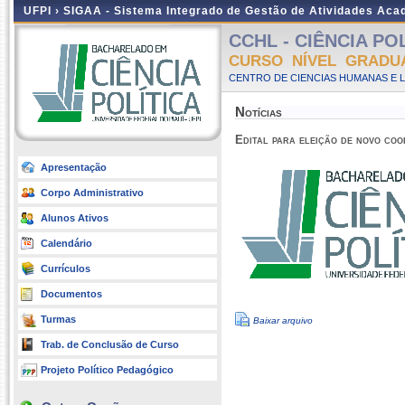
UFPI ›
SIGAA - Sistema Integrado de Gestão de Atividades Ac
CCHL - CIÊNCIA POLÍ
CURSO NÍVEL GRADU
CENTRO DE CIENCIAS HUMANAS E L
Notícias
Edital para eleição de novo co
Apresentação
Corpo Administrativo
Alunos Ativos
Calendário
Currículos
Documentos
Turmas
Baixar arquivo
Trab. de Conclusão de Curso
Projeto Político Pedagógico