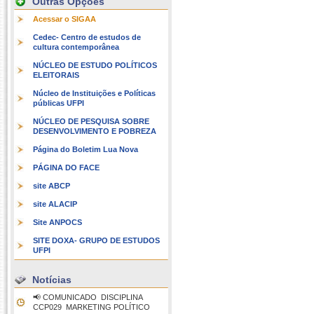
Outras Opções
Acessar o SIGAA
Cedec- Centro de estudos de
cultura contemporânea
NÚCLEO DE ESTUDO POLÍTICOS
ELEITORAIS
Núcleo de Instituições e Políticas
públicas UFPI
NÚCLEO DE PESQUISA SOBRE
DESENVOLVIMENTO E POBREZA
Página do Boletim Lua Nova
PÁGINA DO FACE
site ABCP
site ALACIP
Site ANPOCS
SITE DOXA- GRUPO DE ESTUDOS
UFPI
Notícias
📢 COMUNICADO  DISCIPLINA
CCP029  MARKETING POLÍTICO