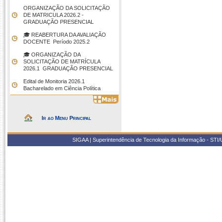
ORGANIZAÇÃO DA SOLICITAÇÃO
DE MATRICULA 2026.2 -
GRADUAÇÃO PRESENCIAL
🎓 REABERTURA DA AVALIAÇÃO
DOCENTE  Período 2025.2
🎓 ORGANIZAÇÃO DA
SOLICITAÇÃO DE MATRÍCULA
2026.1  GRADUAÇÃO PRESENCIAL
Edital de Monitoria 2026.1 
Bacharelado em Ciência Política
Ir ao Menu Principal
SIGAA | Superintendência de Tecnologia da Informação - STI/UF