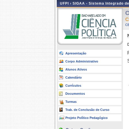
UFPI ›
SIGAA - Sistema Integrado d
C
C
CE
Apresentação
Corpo Administrativo
Alunos Ativos
Calendário
Currículos
Documentos
Turmas
Trab. de Conclusão de Curso
Projeto Político Pedagógico