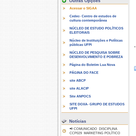
Outras Opções
Acessar o SIGAA
Cedec- Centro de estudos de
cultura contemporânea
NÚCLEO DE ESTUDO POLÍTICOS
ELEITORAIS
Núcleo de Instituições e Políticas
públicas UFPI
*
NÚCLEO DE PESQUISA SOBRE
DESENVOLVIMENTO E POBREZA
Página do Boletim Lua Nova
PÁGINA DO FACE
site ABCP
site ALACIP
Site ANPOCS
SITE DOXA- GRUPO DE ESTUDOS
UFPI
Notícias
📢 COMUNICADO  DISCIPLINA
CCP029  MARKETING POLÍTICO