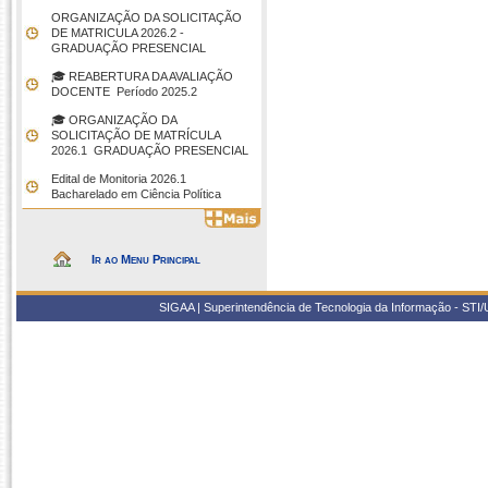
ORGANIZAÇÃO DA SOLICITAÇÃO
DE MATRICULA 2026.2 -
GRADUAÇÃO PRESENCIAL
🎓 REABERTURA DA AVALIAÇÃO
DOCENTE  Período 2025.2
🎓 ORGANIZAÇÃO DA
SOLICITAÇÃO DE MATRÍCULA
2026.1  GRADUAÇÃO PRESENCIAL
Edital de Monitoria 2026.1 
Bacharelado em Ciência Política
Ir ao Menu Principal
SIGAA | Superintendência de Tecnologia da Informação - STI/UF