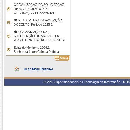
ORGANIZAÇÃO DA SOLICITAÇÃO
DE MATRICULA 2026.2 -
GRADUAÇÃO PRESENCIAL
🎓 REABERTURA DA AVALIAÇÃO
DOCENTE  Período 2025.2
🎓 ORGANIZAÇÃO DA
SOLICITAÇÃO DE MATRÍCULA
2026.1  GRADUAÇÃO PRESENCIAL
Edital de Monitoria 2026.1 
Bacharelado em Ciência Política
Ir ao Menu Principal
SIGAA | Superintendência de Tecnologia da Informação - STI/UF