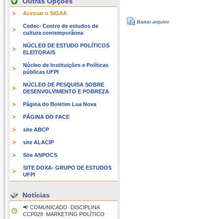
Outras Opções
Acessar o SIGAA
Baixar arquivo
Cedec- Centro de estudos de
cultura contemporânea
NÚCLEO DE ESTUDO POLÍTICOS
ELEITORAIS
Núcleo de Instituições e Políticas
públicas UFPI
NÚCLEO DE PESQUISA SOBRE
DESENVOLVIMENTO E POBREZA
Página do Boletim Lua Nova
PÁGINA DO FACE
site ABCP
site ALACIP
Site ANPOCS
SITE DOXA- GRUPO DE ESTUDOS
UFPI
Notícias
📢 COMUNICADO  DISCIPLINA
CCP029  MARKETING POLÍTICO