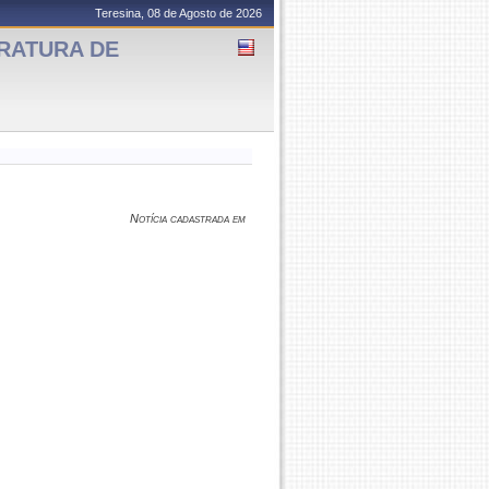
Teresina, 08 de Agosto de 2026
ERATURA DE
Notícia cadastrada em