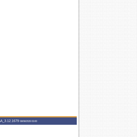
A_3.12.1679
08/08/2026 03:00