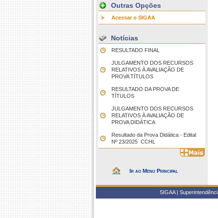
Outras Opções
Acessar o SIGAA
Notícias
RESULTADO FINAL
JULGAMENTO DOS RECURSOS
RELATIVOS À AVALIAÇÃO DE
PROVA TÍTULOS
RESULTADO DA PROVA DE
TÍTULOS
JULGAMENTO DOS RECURSOS
RELATIVOS À AVALIAÇÃO DE
PROVA DIDÁTICA
Resultado da Prova Didática - Edital
Nº 23/2025  CCHL
Ir ao Menu Principal
SIGAA | Superintendência