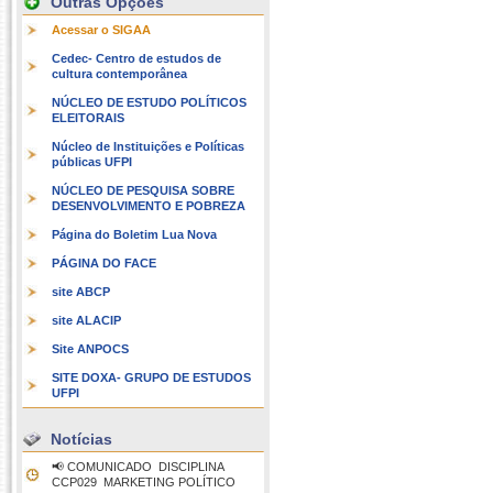
Outras Opções
Acessar o SIGAA
Cedec- Centro de estudos de
cultura contemporânea
NÚCLEO DE ESTUDO POLÍTICOS
ELEITORAIS
Núcleo de Instituições e Políticas
públicas UFPI
NÚCLEO DE PESQUISA SOBRE
DESENVOLVIMENTO E POBREZA
Página do Boletim Lua Nova
PÁGINA DO FACE
site ABCP
site ALACIP
Site ANPOCS
SITE DOXA- GRUPO DE ESTUDOS
UFPI
Notícias
📢 COMUNICADO  DISCIPLINA
CCP029  MARKETING POLÍTICO