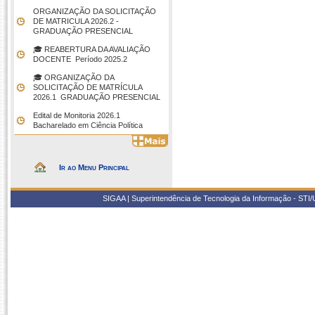
ORGANIZAÇÃO DA SOLICITAÇÃO
DE MATRICULA 2026.2 -
GRADUAÇÃO PRESENCIAL
🎓 REABERTURA DA AVALIAÇÃO
DOCENTE  Período 2025.2
🎓 ORGANIZAÇÃO DA
SOLICITAÇÃO DE MATRÍCULA
2026.1  GRADUAÇÃO PRESENCIAL
Edital de Monitoria 2026.1 
Bacharelado em Ciência Política
Ir ao Menu Principal
SIGAA | Superintendência de Tecnologia da Informação - STI/UF