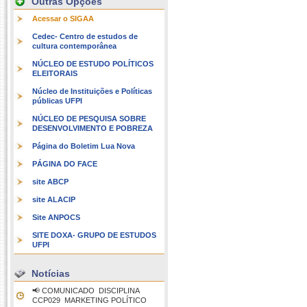
Outras Opções
Acessar o SIGAA
Cedec- Centro de estudos de
cultura contemporânea
NÚCLEO DE ESTUDO POLÍTICOS
ELEITORAIS
Núcleo de Instituições e Políticas
públicas UFPI
NÚCLEO DE PESQUISA SOBRE
DESENVOLVIMENTO E POBREZA
Página do Boletim Lua Nova
PÁGINA DO FACE
site ABCP
site ALACIP
Site ANPOCS
SITE DOXA- GRUPO DE ESTUDOS
UFPI
Notícias
📢 COMUNICADO  DISCIPLINA
CCP029  MARKETING POLÍTICO