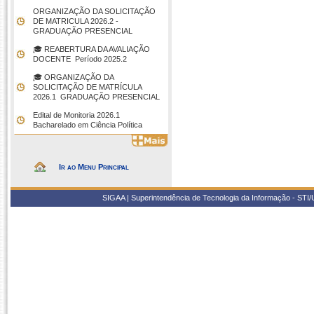
ORGANIZAÇÃO DA SOLICITAÇÃO
DE MATRICULA 2026.2 -
GRADUAÇÃO PRESENCIAL
🎓 REABERTURA DA AVALIAÇÃO
DOCENTE  Período 2025.2
🎓 ORGANIZAÇÃO DA
SOLICITAÇÃO DE MATRÍCULA
2026.1  GRADUAÇÃO PRESENCIAL
Edital de Monitoria 2026.1 
Bacharelado em Ciência Política
Ir ao Menu Principal
SIGAA | Superintendência de Tecnologia da Informação - STI/UF