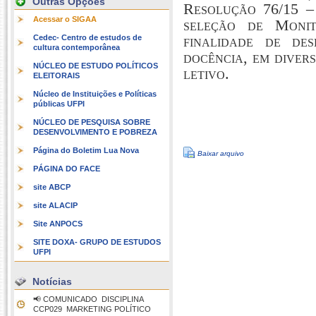
Outras Opções
Resolução 76/15 –
Acessar o SIGAA
seleção de Moni
finalidade de des
Cedec- Centro de estudos de
cultura contemporânea
docência, em divers
NÚCLEO DE ESTUDO POLÍTICOS
letivo.
ELEITORAIS
Núcleo de Instituições e Políticas
públicas UFPI
NÚCLEO DE PESQUISA SOBRE
DESENVOLVIMENTO E POBREZA
Página do Boletim Lua Nova
Baixar arquivo
PÁGINA DO FACE
site ABCP
site ALACIP
Site ANPOCS
SITE DOXA- GRUPO DE ESTUDOS
UFPI
Notícias
📢 COMUNICADO  DISCIPLINA
CCP029  MARKETING POLÍTICO