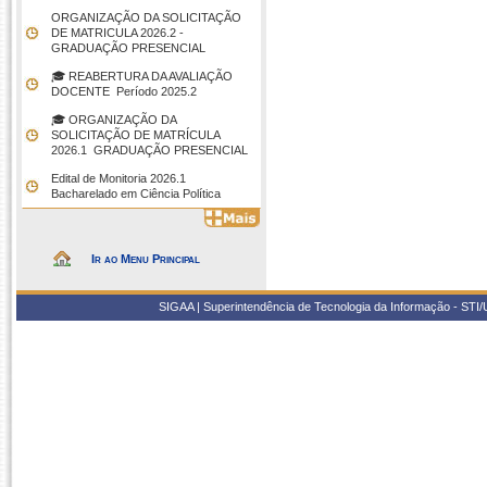
ORGANIZAÇÃO DA SOLICITAÇÃO
DE MATRICULA 2026.2 -
GRADUAÇÃO PRESENCIAL
🎓 REABERTURA DA AVALIAÇÃO
DOCENTE  Período 2025.2
🎓 ORGANIZAÇÃO DA
SOLICITAÇÃO DE MATRÍCULA
2026.1  GRADUAÇÃO PRESENCIAL
Edital de Monitoria 2026.1 
Bacharelado em Ciência Política
Ir ao Menu Principal
SIGAA | Superintendência de Tecnologia da Informação - STI/UF