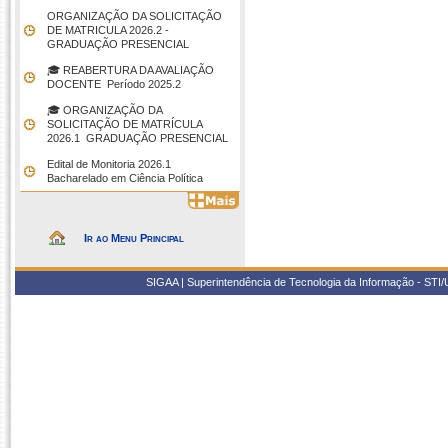
ORGANIZAÇÃO DA SOLICITAÇÃO
DE MATRICULA 2026.2 -
GRADUAÇÃO PRESENCIAL
🎓 REABERTURA DA AVALIAÇÃO
DOCENTE  Período 2025.2
🎓 ORGANIZAÇÃO DA
SOLICITAÇÃO DE MATRÍCULA
2026.1  GRADUAÇÃO PRESENCIAL
Edital de Monitoria 2026.1 
Bacharelado em Ciência Política
Ir ao Menu Principal
SIGAA | Superintendência de Tecnologia da Informação - STI/UF