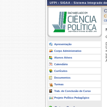
UFPI ›
SIGAA - Sistema Integrado d
C
C
CE
Apresentação
Corpo Administrativo
Alunos Ativos
Calendário
Currículos
Documentos
Turmas
Trab. de Conclusão de Curso
Projeto Político Pedagógico