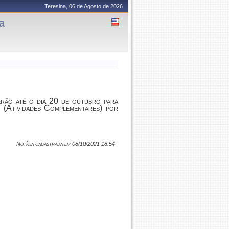
Teresina, 06 de Agosto de 2026
a
erão até o dia 20 de outubro para
o (Atividades Complementares) por
Notícia cadastrada em 08/10/2021 18:54