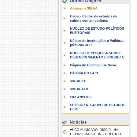
Outras Opções
Acessar o SIGAA
Cedec- Centro de estudos de
cultura contemporânea
NÚCLEO DE ESTUDO POLÍTICOS
ELEITORAIS
Núcleo de Instituições e Políticas
públicas UFPI
NÚCLEO DE PESQUISA SOBRE
DESENVOLVIMENTO E POBREZA
Página do Boletim Lua Nova
PÁGINA DO FACE
site ABCP
site ALACIP
Site ANPOCS
SITE DOXA- GRUPO DE ESTUDOS
UFPI
Notícias
📢 COMUNICADO  DISCIPLINA
CCP029  MARKETING POLÍTICO