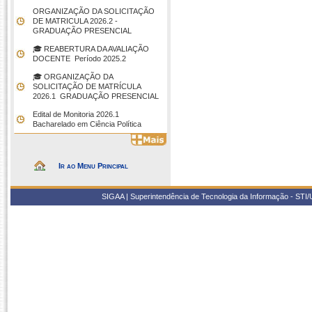
ORGANIZAÇÃO DA SOLICITAÇÃO
DE MATRICULA 2026.2 -
GRADUAÇÃO PRESENCIAL
🎓 REABERTURA DA AVALIAÇÃO
DOCENTE  Período 2025.2
🎓 ORGANIZAÇÃO DA
SOLICITAÇÃO DE MATRÍCULA
2026.1  GRADUAÇÃO PRESENCIAL
Edital de Monitoria 2026.1 
Bacharelado em Ciência Política
Ir ao Menu Principal
SIGAA | Superintendência de Tecnologia da Informação - STI/UF