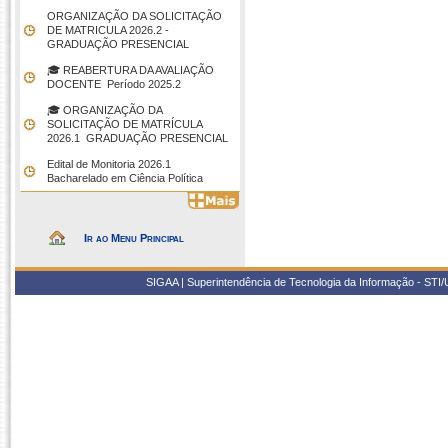
ORGANIZAÇÃO DA SOLICITAÇÃO
DE MATRICULA 2026.2 -
GRADUAÇÃO PRESENCIAL
🎓 REABERTURA DA AVALIAÇÃO
DOCENTE  Período 2025.2
🎓 ORGANIZAÇÃO DA
SOLICITAÇÃO DE MATRÍCULA
2026.1  GRADUAÇÃO PRESENCIAL
Edital de Monitoria 2026.1 
Bacharelado em Ciência Política
Ir ao Menu Principal
SIGAA | Superintendência de Tecnologia da Informação - STI/UF