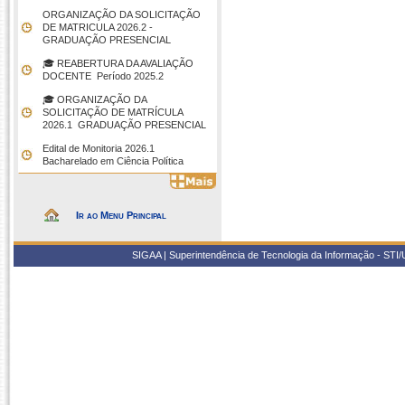
ORGANIZAÇÃO DA SOLICITAÇÃO
DE MATRICULA 2026.2 -
GRADUAÇÃO PRESENCIAL
🎓 REABERTURA DA AVALIAÇÃO
DOCENTE  Período 2025.2
🎓 ORGANIZAÇÃO DA
SOLICITAÇÃO DE MATRÍCULA
2026.1  GRADUAÇÃO PRESENCIAL
Edital de Monitoria 2026.1 
Bacharelado em Ciência Política
Ir ao Menu Principal
SIGAA | Superintendência de Tecnologia da Informação - STI/UF