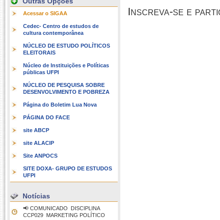
Outras Opções
Inscreva-se e parti
Acessar o SIGAA
Cedec- Centro de estudos de
cultura contemporânea
NÚCLEO DE ESTUDO POLÍTICOS
ELEITORAIS
Núcleo de Instituições e Políticas
públicas UFPI
NÚCLEO DE PESQUISA SOBRE
DESENVOLVIMENTO E POBREZA
Página do Boletim Lua Nova
PÁGINA DO FACE
site ABCP
site ALACIP
Site ANPOCS
SITE DOXA- GRUPO DE ESTUDOS
UFPI
Notícias
📢 COMUNICADO  DISCIPLINA
CCP029  MARKETING POLÍTICO