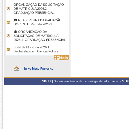
ORGANIZAÇÃO DA SOLICITAÇÃO
DE MATRICULA 2026.2 -
GRADUAÇÃO PRESENCIAL
🎓 REABERTURA DA AVALIAÇÃO
DOCENTE  Período 2025.2
🎓 ORGANIZAÇÃO DA
SOLICITAÇÃO DE MATRÍCULA
2026.1  GRADUAÇÃO PRESENCIAL
Edital de Monitoria 2026.1 
Bacharelado em Ciência Política
Ir ao Menu Principal
SIGAA | Superintendência de Tecnologia da Informação - STI/UF