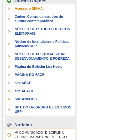
Outras Opções
Acessar o SIGAA
Cedec- Centro de estudos de
cultura contemporânea
NÚCLEO DE ESTUDO POLÍTICOS
ELEITORAIS
Núcleo de Instituições e Políticas
públicas UFPI
NÚCLEO DE PESQUISA SOBRE
DESENVOLVIMENTO E POBREZA
Página do Boletim Lua Nova
PÁGINA DO FACE
site ABCP
site ALACIP
Site ANPOCS
SITE DOXA- GRUPO DE ESTUDOS
UFPI
Notícias
📢 COMUNICADO  DISCIPLINA
CCP029  MARKETING POLÍTICO