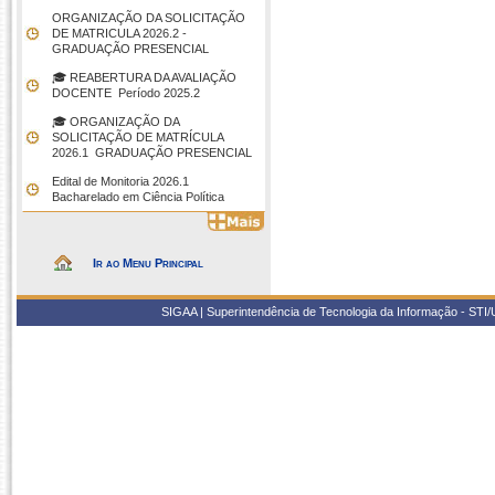
ORGANIZAÇÃO DA SOLICITAÇÃO
DE MATRICULA 2026.2 -
GRADUAÇÃO PRESENCIAL
🎓 REABERTURA DA AVALIAÇÃO
DOCENTE  Período 2025.2
🎓 ORGANIZAÇÃO DA
SOLICITAÇÃO DE MATRÍCULA
2026.1  GRADUAÇÃO PRESENCIAL
Edital de Monitoria 2026.1 
Bacharelado em Ciência Política
Ir ao Menu Principal
SIGAA | Superintendência de Tecnologia da Informação - STI/UF