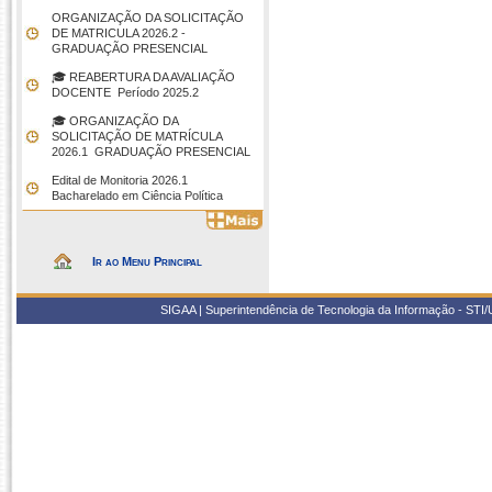
ORGANIZAÇÃO DA SOLICITAÇÃO
DE MATRICULA 2026.2 -
GRADUAÇÃO PRESENCIAL
🎓 REABERTURA DA AVALIAÇÃO
DOCENTE  Período 2025.2
🎓 ORGANIZAÇÃO DA
SOLICITAÇÃO DE MATRÍCULA
2026.1  GRADUAÇÃO PRESENCIAL
Edital de Monitoria 2026.1 
Bacharelado em Ciência Política
Ir ao Menu Principal
SIGAA | Superintendência de Tecnologia da Informação - STI/UF