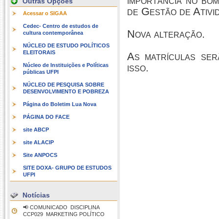
importância no bo
Outras Opções
de Gestão de Ativ
Acessar o SIGAA
Cedec- Centro de estudos de
Nova alteração.
cultura contemporânea
NÚCLEO DE ESTUDO POLÍTICOS
ELEITORAIS
As matrículas ser
isso.
Núcleo de Instituições e Políticas
públicas UFPI
NÚCLEO DE PESQUISA SOBRE
DESENVOLVIMENTO E POBREZA
Página do Boletim Lua Nova
PÁGINA DO FACE
site ABCP
site ALACIP
Site ANPOCS
SITE DOXA- GRUPO DE ESTUDOS
UFPI
Notícias
📢 COMUNICADO  DISCIPLINA
CCP029  MARKETING POLÍTICO