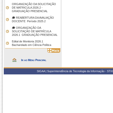
ORGANIZAÇÃO DA SOLICITAÇÃO
DE MATRICULA 2026.2 -
GRADUAÇÃO PRESENCIAL
🎓 REABERTURA DA AVALIAÇÃO
DOCENTE  Período 2025.2
🎓 ORGANIZAÇÃO DA
SOLICITAÇÃO DE MATRÍCULA
2026.1  GRADUAÇÃO PRESENCIAL
Edital de Monitoria 2026.1 
Bacharelado em Ciência Política
Ir ao Menu Principal
SIGAA | Superintendência de Tecnologia da Informação - STI/UF