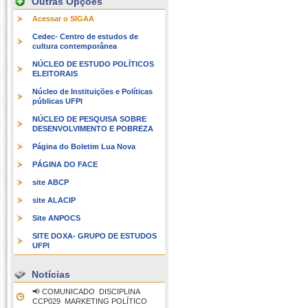
Outras Opções
Acessar o SIGAA
Cedec- Centro de estudos de
cultura contemporânea
NÚCLEO DE ESTUDO POLÍTICOS
ELEITORAIS
Núcleo de Instituições e Políticas
públicas UFPI
NÚCLEO DE PESQUISA SOBRE
DESENVOLVIMENTO E POBREZA
Página do Boletim Lua Nova
PÁGINA DO FACE
site ABCP
site ALACIP
Site ANPOCS
SITE DOXA- GRUPO DE ESTUDOS
UFPI
Notícias
📢 COMUNICADO  DISCIPLINA
CCP029  MARKETING POLÍTICO