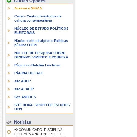
Outras Opções
Acessar o SIGAA
Cedec- Centro de estudos de
cultura contemporânea
NÚCLEO DE ESTUDO POLÍTICOS
ELEITORAIS
Núcleo de Instituições e Políticas
públicas UFPI
NÚCLEO DE PESQUISA SOBRE
DESENVOLVIMENTO E POBREZA
Página do Boletim Lua Nova
PÁGINA DO FACE
site ABCP
site ALACIP
Site ANPOCS
SITE DOXA- GRUPO DE ESTUDOS
UFPI
Notícias
📢 COMUNICADO  DISCIPLINA
CCP029  MARKETING POLÍTICO