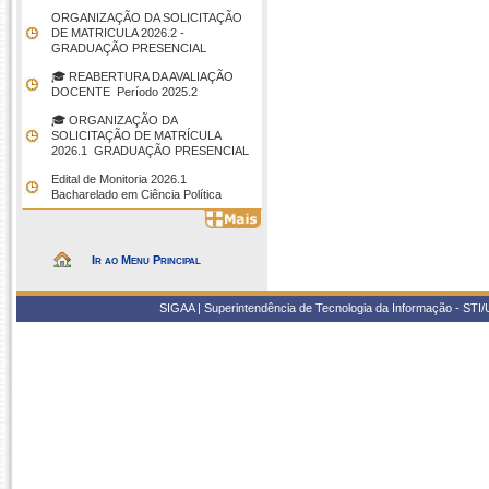
ORGANIZAÇÃO DA SOLICITAÇÃO
DE MATRICULA 2026.2 -
GRADUAÇÃO PRESENCIAL
🎓 REABERTURA DA AVALIAÇÃO
DOCENTE  Período 2025.2
🎓 ORGANIZAÇÃO DA
SOLICITAÇÃO DE MATRÍCULA
2026.1  GRADUAÇÃO PRESENCIAL
Edital de Monitoria 2026.1 
Bacharelado em Ciência Política
Ir ao Menu Principal
SIGAA | Superintendência de Tecnologia da Informação - STI/UF