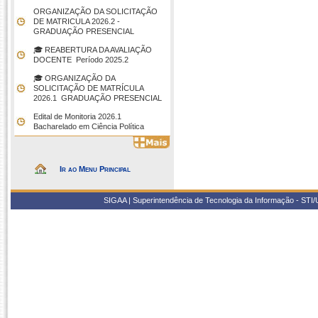
ORGANIZAÇÃO DA SOLICITAÇÃO
DE MATRICULA 2026.2 -
GRADUAÇÃO PRESENCIAL
🎓 REABERTURA DA AVALIAÇÃO
DOCENTE  Período 2025.2
🎓 ORGANIZAÇÃO DA
SOLICITAÇÃO DE MATRÍCULA
2026.1  GRADUAÇÃO PRESENCIAL
Edital de Monitoria 2026.1 
Bacharelado em Ciência Política
Ir ao Menu Principal
SIGAA | Superintendência de Tecnologia da Informação - STI/UF