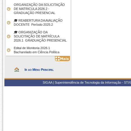
ORGANIZAÇÃO DA SOLICITAÇÃO
DE MATRICULA 2026.2 -
GRADUAÇÃO PRESENCIAL
🎓 REABERTURA DA AVALIAÇÃO
DOCENTE  Período 2025.2
🎓 ORGANIZAÇÃO DA
SOLICITAÇÃO DE MATRÍCULA
2026.1  GRADUAÇÃO PRESENCIAL
Edital de Monitoria 2026.1 
Bacharelado em Ciência Política
Ir ao Menu Principal
SIGAA | Superintendência de Tecnologia da Informação - STI/UF