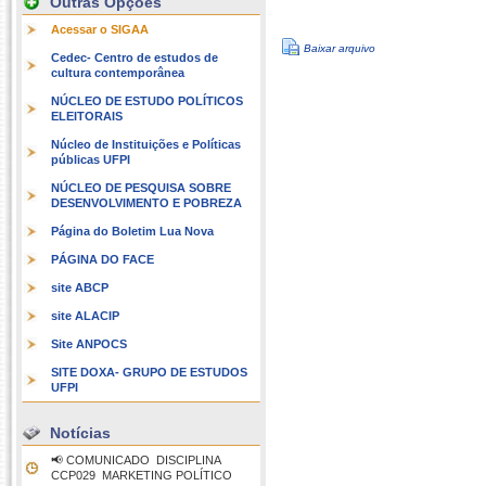
Outras Opções
Acessar o SIGAA
Baixar arquivo
Cedec- Centro de estudos de
cultura contemporânea
NÚCLEO DE ESTUDO POLÍTICOS
ELEITORAIS
Núcleo de Instituições e Políticas
públicas UFPI
NÚCLEO DE PESQUISA SOBRE
DESENVOLVIMENTO E POBREZA
Página do Boletim Lua Nova
PÁGINA DO FACE
site ABCP
site ALACIP
Site ANPOCS
SITE DOXA- GRUPO DE ESTUDOS
UFPI
Notícias
📢 COMUNICADO  DISCIPLINA
CCP029  MARKETING POLÍTICO