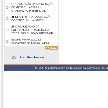
ORGANIZAÇÃO DA SOLICITAÇÃO
DE MATRICULA 2026.2 -
GRADUAÇÃO PRESENCIAL
🎓 REABERTURA DA AVALIAÇÃO
DOCENTE  Período 2025.2
🎓 ORGANIZAÇÃO DA
SOLICITAÇÃO DE MATRÍCULA
2026.1  GRADUAÇÃO PRESENCIAL
Edital de Monitoria 2026.1 
Bacharelado em Ciência Política
Ir ao Menu Principal
SIGAA | Superintendência de Tecnologia da Informação - STI/UF