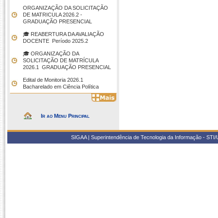
ORGANIZAÇÃO DA SOLICITAÇÃO
DE MATRICULA 2026.2 -
GRADUAÇÃO PRESENCIAL
🎓 REABERTURA DA AVALIAÇÃO
DOCENTE  Período 2025.2
🎓 ORGANIZAÇÃO DA
SOLICITAÇÃO DE MATRÍCULA
2026.1  GRADUAÇÃO PRESENCIAL
Edital de Monitoria 2026.1 
Bacharelado em Ciência Política
Ir ao Menu Principal
SIGAA | Superintendência de Tecnologia da Informação - STI/UF