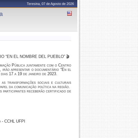
Teresina, 07 de Agosto de 2026
a
 “EN EL NOMBRE DEL PUEBLO” 🎬
rmação Pública juntamente com o Centro
, irão apresentar o documentário “En el
 dias 17 a 19 de janeiro de 2023.
 as transformações sociais e culturais
papel da comunicação política na região.
s participantes receberão certificado de
ão - CCHL UFPI