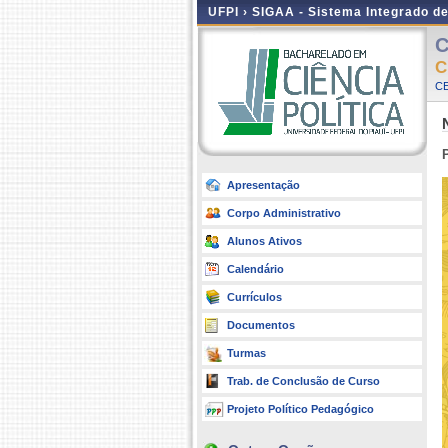
UFPI ›
SIGAA - Sistema Integrado d
C
C
CE
Apresentação
Corpo Administrativo
Alunos Ativos
Calendário
Currículos
Documentos
Turmas
Trab. de Conclusão de Curso
Projeto Político Pedagógico