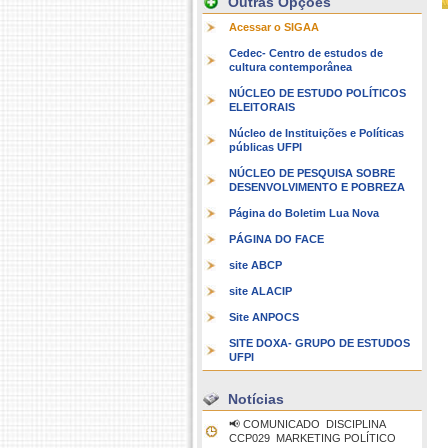
Outras Opções
Acessar o SIGAA
Cedec- Centro de estudos de
cultura contemporânea
NÚCLEO DE ESTUDO POLÍTICOS
ELEITORAIS
Núcleo de Instituições e Políticas
públicas UFPI
NÚCLEO DE PESQUISA SOBRE
DESENVOLVIMENTO E POBREZA
Página do Boletim Lua Nova
PÁGINA DO FACE
site ABCP
site ALACIP
Site ANPOCS
SITE DOXA- GRUPO DE ESTUDOS
UFPI
Notícias
📢 COMUNICADO  DISCIPLINA
CCP029  MARKETING POLÍTICO