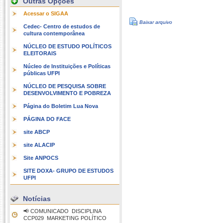
Outras Opções
Acessar o SIGAA
Baixar arquivo
Cedec- Centro de estudos de
cultura contemporânea
NÚCLEO DE ESTUDO POLÍTICOS
ELEITORAIS
Núcleo de Instituições e Políticas
públicas UFPI
NÚCLEO DE PESQUISA SOBRE
DESENVOLVIMENTO E POBREZA
Página do Boletim Lua Nova
PÁGINA DO FACE
site ABCP
site ALACIP
Site ANPOCS
SITE DOXA- GRUPO DE ESTUDOS
UFPI
Notícias
📢 COMUNICADO  DISCIPLINA
CCP029  MARKETING POLÍTICO