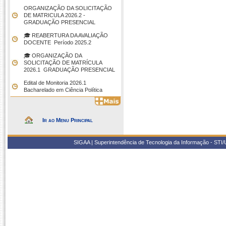
ORGANIZAÇÃO DA SOLICITAÇÃO
DE MATRICULA 2026.2 -
GRADUAÇÃO PRESENCIAL
🎓 REABERTURA DA AVALIAÇÃO
DOCENTE  Período 2025.2
🎓 ORGANIZAÇÃO DA
SOLICITAÇÃO DE MATRÍCULA
2026.1  GRADUAÇÃO PRESENCIAL
Edital de Monitoria 2026.1 
Bacharelado em Ciência Política
Ir ao Menu Principal
SIGAA | Superintendência de Tecnologia da Informação - STI/UF