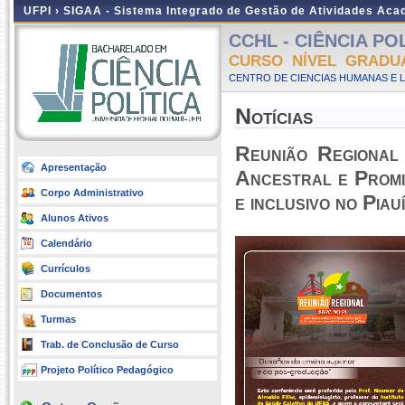
UFPI ›
SIGAA - Sistema Integrado de Gestão de Atividades Ac
CCHL - CIÊNCIA POLÍ
CURSO NÍVEL GRADU
CENTRO DE CIENCIAS HUMANAS E L
Notícias
Reunião Regional
Apresentação
Ancestral e Promi
Corpo Administrativo
e inclusivo no Piauí
Alunos Ativos
Calendário
Currículos
Documentos
Turmas
Trab. de Conclusão de Curso
Projeto Político Pedagógico