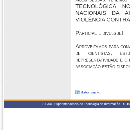
TECNOLÓGICA NO
NACIONAIS DA A
VIOLÊNCIA CONTRA
Participe e divulgue!
Aproveitamos para conv
de cientistas, es
representatividade e o
associação estão dispon
Baixar arquivo
SIGAA | Superintendência de Tecnologia da Informação - STI/UF