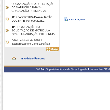
ORGANIZAÇÃO DA SOLICITAÇÃO
DE MATRICULA 2026.2 -
GRADUAÇÃO PRESENCIAL
🎓 REABERTURA DA AVALIAÇÃO
Baixar arquivo
DOCENTE  Período 2025.2
🎓 ORGANIZAÇÃO DA
SOLICITAÇÃO DE MATRÍCULA
2026.1  GRADUAÇÃO PRESENCIAL
Edital de Monitoria 2026.1 
Bacharelado em Ciência Política
Ir ao Menu Principal
SIGAA | Superintendência de Tecnologia da Informação - STI/UF