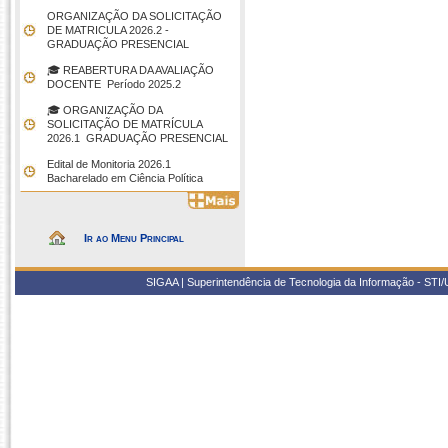
ORGANIZAÇÃO DA SOLICITAÇÃO
DE MATRICULA 2026.2 -
GRADUAÇÃO PRESENCIAL
🎓 REABERTURA DA AVALIAÇÃO
DOCENTE  Período 2025.2
🎓 ORGANIZAÇÃO DA
SOLICITAÇÃO DE MATRÍCULA
2026.1  GRADUAÇÃO PRESENCIAL
Edital de Monitoria 2026.1 
Bacharelado em Ciência Política
Ir ao Menu Principal
SIGAA | Superintendência de Tecnologia da Informação - STI/UF