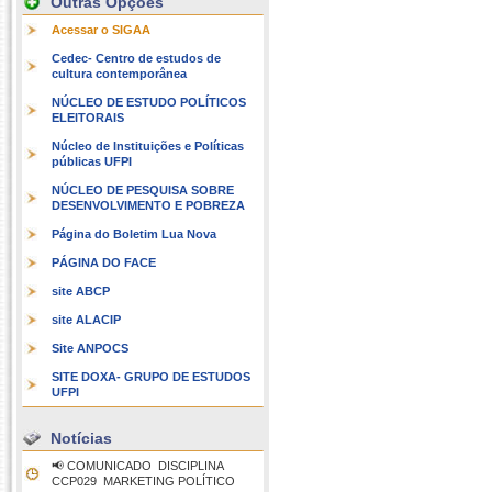
Outras Opções
Acessar o SIGAA
Cedec- Centro de estudos de
cultura contemporânea
NÚCLEO DE ESTUDO POLÍTICOS
ELEITORAIS
Núcleo de Instituições e Políticas
públicas UFPI
NÚCLEO DE PESQUISA SOBRE
DESENVOLVIMENTO E POBREZA
Página do Boletim Lua Nova
PÁGINA DO FACE
site ABCP
site ALACIP
Site ANPOCS
SITE DOXA- GRUPO DE ESTUDOS
UFPI
Notícias
📢 COMUNICADO  DISCIPLINA
CCP029  MARKETING POLÍTICO