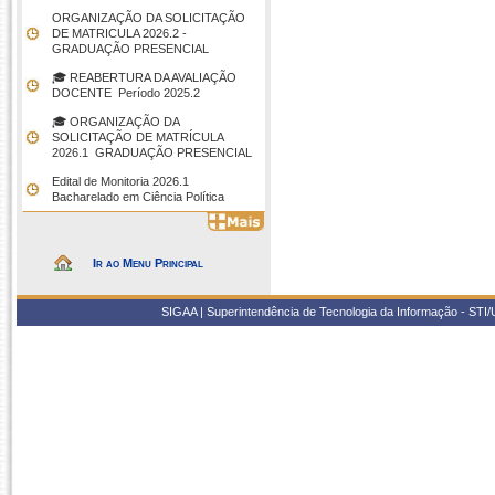
ORGANIZAÇÃO DA SOLICITAÇÃO
DE MATRICULA 2026.2 -
GRADUAÇÃO PRESENCIAL
🎓 REABERTURA DA AVALIAÇÃO
DOCENTE  Período 2025.2
🎓 ORGANIZAÇÃO DA
SOLICITAÇÃO DE MATRÍCULA
2026.1  GRADUAÇÃO PRESENCIAL
Edital de Monitoria 2026.1 
Bacharelado em Ciência Política
Ir ao Menu Principal
SIGAA | Superintendência de Tecnologia da Informação - STI/UF