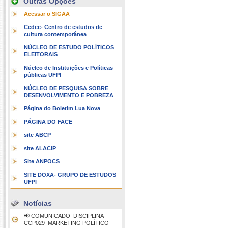
Outras Opções
Acessar o SIGAA
Cedec- Centro de estudos de
cultura contemporânea
NÚCLEO DE ESTUDO POLÍTICOS
ELEITORAIS
Núcleo de Instituições e Políticas
públicas UFPI
NÚCLEO DE PESQUISA SOBRE
DESENVOLVIMENTO E POBREZA
Página do Boletim Lua Nova
PÁGINA DO FACE
site ABCP
site ALACIP
Site ANPOCS
SITE DOXA- GRUPO DE ESTUDOS
UFPI
Notícias
📢 COMUNICADO  DISCIPLINA
CCP029  MARKETING POLÍTICO