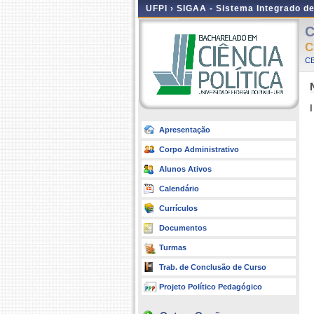
UFPI ›
SIGAA - Sistema Integrado d
C
C
CE
I
Apresentação
Corpo Administrativo
Alunos Ativos
Calendário
Currículos
Documentos
Turmas
Trab. de Conclusão de Curso
Projeto Político Pedagógico