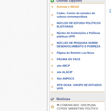
Outras Opções
Acessar o SIGAA
Cedec- Centro de estudos de
cultura contemporânea
NÚCLEO DE ESTUDO POLÍTICOS
ELEITORAIS
Núcleo de Instituições e Políticas
públicas UFPI
NÚCLEO DE PESQUISA SOBRE
DESENVOLVIMENTO E POBREZA
Página do Boletim Lua Nova
PÁGINA DO FACE
site ABCP
site ALACIP
Site ANPOCS
SITE DOXA- GRUPO DE ESTUDOS
UFPI
Notícias
📢 COMUNICADO  DISCIPLINA
CCP029  MARKETING POLÍTICO