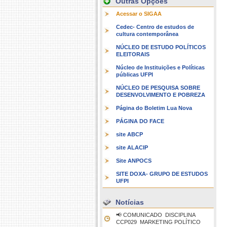
Outras Opções
Acessar o SIGAA
Cedec- Centro de estudos de
cultura contemporânea
NÚCLEO DE ESTUDO POLÍTICOS
ELEITORAIS
Núcleo de Instituições e Políticas
públicas UFPI
NÚCLEO DE PESQUISA SOBRE
DESENVOLVIMENTO E POBREZA
Página do Boletim Lua Nova
PÁGINA DO FACE
site ABCP
site ALACIP
Site ANPOCS
SITE DOXA- GRUPO DE ESTUDOS
UFPI
Notícias
📢 COMUNICADO  DISCIPLINA
CCP029  MARKETING POLÍTICO