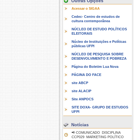
Outras Opções
Acessar o SIGAA
Cedec- Centro de estudos de
cultura contemporânea
NÚCLEO DE ESTUDO POLÍTICOS
ELEITORAIS
Núcleo de Instituições e Políticas
públicas UFPI
NÚCLEO DE PESQUISA SOBRE
DESENVOLVIMENTO E POBREZA
Página do Boletim Lua Nova
PÁGINA DO FACE
site ABCP
site ALACIP
Site ANPOCS
SITE DOXA- GRUPO DE ESTUDOS
UFPI
Notícias
📢 COMUNICADO  DISCIPLINA
CCP029  MARKETING POLÍTICO