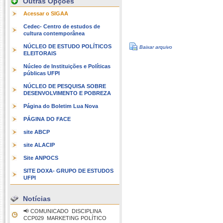
Outras Opções
Acessar o SIGAA
Cedec- Centro de estudos de
cultura contemporânea
NÚCLEO DE ESTUDO POLÍTICOS
Baixar arquivo
ELEITORAIS
Núcleo de Instituições e Políticas
públicas UFPI
NÚCLEO DE PESQUISA SOBRE
DESENVOLVIMENTO E POBREZA
Página do Boletim Lua Nova
PÁGINA DO FACE
site ABCP
site ALACIP
Site ANPOCS
SITE DOXA- GRUPO DE ESTUDOS
UFPI
Notícias
📢 COMUNICADO  DISCIPLINA
CCP029  MARKETING POLÍTICO