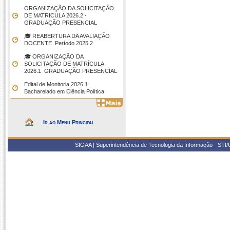
ORGANIZAÇÃO DA SOLICITAÇÃO
DE MATRICULA 2026.2 -
GRADUAÇÃO PRESENCIAL
🎓 REABERTURA DA AVALIAÇÃO
DOCENTE  Período 2025.2
🎓 ORGANIZAÇÃO DA
SOLICITAÇÃO DE MATRÍCULA
2026.1  GRADUAÇÃO PRESENCIAL
Edital de Monitoria 2026.1 
Bacharelado em Ciência Política
Ir ao Menu Principal
SIGAA | Superintendência de Tecnologia da Informação - STI/UF