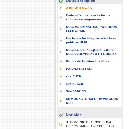
Outras Opções
Acessar o SIGAA
Cedec- Centro de estudos de
cultura contemporânea
NÚCLEO DE ESTUDO POLÍTICOS
ELEITORAIS
Núcleo de Instituições e Políticas
públicas UFPI
NÚCLEO DE PESQUISA SOBRE
DESENVOLVIMENTO E POBREZA
Página do Boletim Lua Nova
PÁGINA DO FACE
site ABCP
site ALACIP
Site ANPOCS
SITE DOXA- GRUPO DE ESTUDOS
UFPI
Notícias
📢 COMUNICADO  DISCIPLINA
CCP029  MARKETING POLÍTICO