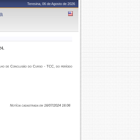
Teresina, 06 de Agosto de 2026
a
24.
balho de Conclusão do Curso - TCC, do período
Notícia cadastrada em 16/07/2024 16:06