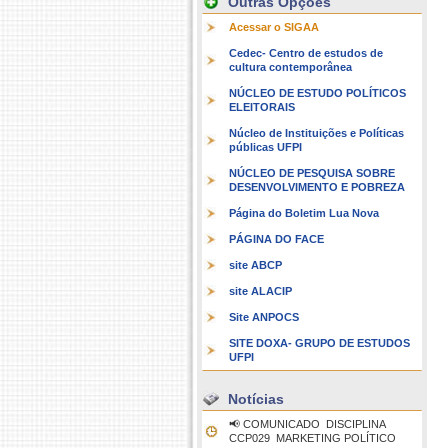
Outras Opções
Acessar o SIGAA
Cedec- Centro de estudos de
cultura contemporânea
NÚCLEO DE ESTUDO POLÍTICOS
ELEITORAIS
Núcleo de Instituições e Políticas
públicas UFPI
NÚCLEO DE PESQUISA SOBRE
DESENVOLVIMENTO E POBREZA
Página do Boletim Lua Nova
PÁGINA DO FACE
site ABCP
site ALACIP
Site ANPOCS
SITE DOXA- GRUPO DE ESTUDOS
UFPI
Notícias
📢 COMUNICADO  DISCIPLINA
CCP029  MARKETING POLÍTICO