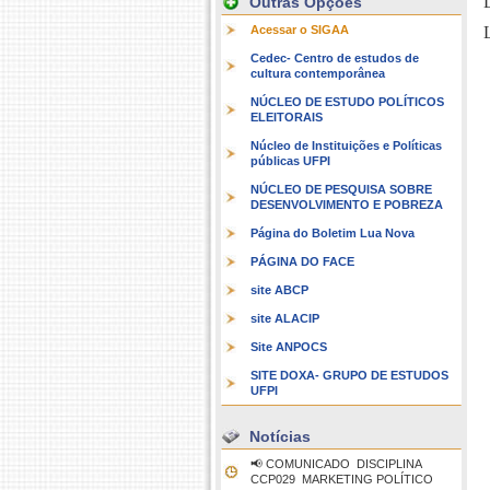
Outras Opções
Acessar o SIGAA
Cedec- Centro de estudos de
cultura contemporânea
NÚCLEO DE ESTUDO POLÍTICOS
ELEITORAIS
Núcleo de Instituições e Políticas
públicas UFPI
NÚCLEO DE PESQUISA SOBRE
DESENVOLVIMENTO E POBREZA
Página do Boletim Lua Nova
PÁGINA DO FACE
site ABCP
site ALACIP
Site ANPOCS
SITE DOXA- GRUPO DE ESTUDOS
UFPI
Notícias
📢 COMUNICADO  DISCIPLINA
CCP029  MARKETING POLÍTICO