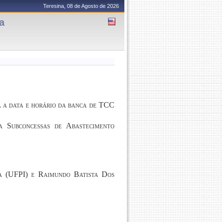
Teresina, 08 de Agosto de 2026
a
a a data e horário da banca de TCC
a Subconcessas de Abastecimento
a (UFPI) e Raimundo Batista Dos